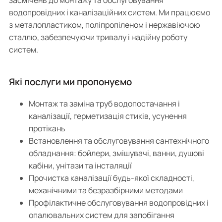
водопровідних і каналізаційних систем. Ми працюємо
з металопластиком, поліпропіленом і нержавіючою
сталлю, забезпечуючи тривалу і надійну роботу
систем.
Які послуги ми пропонуємо
Монтаж та заміна труб водопостачання і
каналізації, герметизація стиків, усунення
протікань
Встановлення та обслуговування сантехнічного
обладнання: бойлери, змішувачі, ванни, душові
кабіни, унітази та інсталяції
Прочистка каналізації будь-якої складності,
механічними та безразбірними методами
Профілактичне обслуговування водопровідних і
опалювальних систем для запобігання