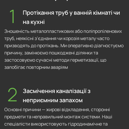
Протікання труб у ванній кімнаті чи
на кухні
Зношеність металопластикових або поліпропіленових
труб, неякісні з’єднання чи корозія металу часто
призводять до протікань. Ми оперативно діагностуємо
причину, замінюємо пошкоджені ділянки та
застосовуємо сучасні методи герметизації, що
запобігає повторним аваріям
Засмічення каналізації з
неприємним запахом
Основні причини — жирові відкладення, сторонні
предмети та неправильний монтаж системи. Наші
спеціалісти використовують гідродинамічне та