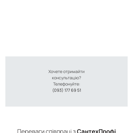
Хочете отримайти
консультацію?
Телефонуйте:
(093) 177 69 51
Переваги співпраці з
СантехПрофі