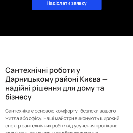
Надіслати заявку
Сантехнічні роботи у
Дарницькому районі Києва —
надійні рішення для дому та
бізнесу
Сантехніка є основою комфорту і безпеки вашого
житла або офісу. Наші майстри виконують широкий
спектр сантехнічних робіт: від усунення протікань і
засмічень до монтажу та обслуговування