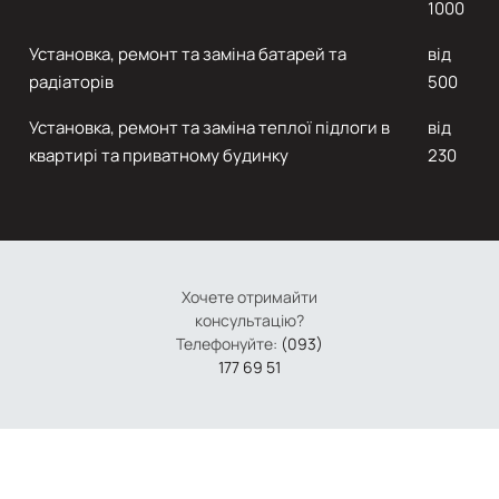
1000
Установка, ремонт та заміна батарей та
від
радіаторів
500
Установка, ремонт та заміна теплої підлоги в
від
квартирі та приватному будинку
230
Хочете отримайти
консультацію?
Телефонуйте:
(093)
177 69 51