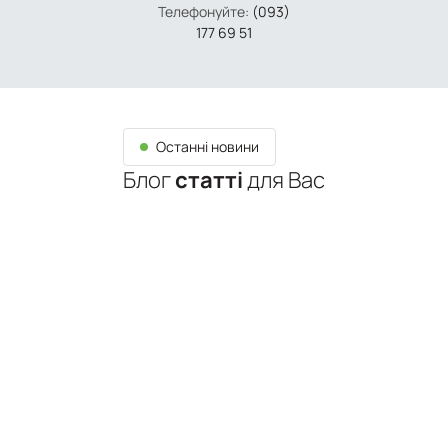
Телефонуйте:
(093)
177 69 51
Останні новини
Блог
статті
для Вас