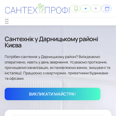
Сантехнік у Дарницькому районі
Києва
Потрібен сантехнік у Дарницькому районі? Виїжджаємо
оперативно, навіть у день звернення. Усуваємо протікання,
прочищаємо каналізацію, встановлюємо ванни, змішувачі та
інсталяції. Працюємо з квартирами, приватними будинками
та офісами.
ВИКЛИКАТИ МАЙСТРА!