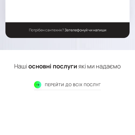
Потрібен сантехнік?
Зателефонуй чи напиши
Наші
основні послуги
які ми надаємо
ПЕРЕЙТИ ДО ВСІХ ПОСЛУГ