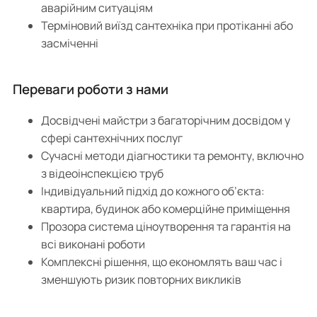
аварійним ситуаціям
Терміновий виїзд сантехніка при протіканні або
засміченні
Переваги роботи з нами
Досвідчені майстри з багаторічним досвідом у
сфері сантехнічних послуг
Сучасні методи діагностики та ремонту, включно
з відеоінспекцією труб
Індивідуальний підхід до кожного об’єкта:
квартира, будинок або комерційне приміщення
Прозора система ціноутворення та гарантія на
всі виконані роботи
Комплексні рішення, що економлять ваш час і
зменшують ризик повторних викликів