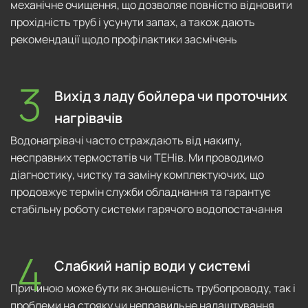
механічне очищення, що дозволяє повністю відновити
прохідність труб і усунути запах, а також дають
рекомендації щодо профілактики засмічень
Вихід з ладу бойлера чи проточних
нагрівачів
Водонагрівачі часто страждають від накипу,
несправних термостатів чи ТЕНів. Ми проводимо
діагностику, чистку та заміну комплектуючих, що
продовжує термін служби обладнання та гарантує
стабільну роботу системи гарячого водопостачання
Слабкий напір води у системі
Причиною може бути як зношеність трубопроводу, так і
проблеми на стояку чи неправильне налаштування