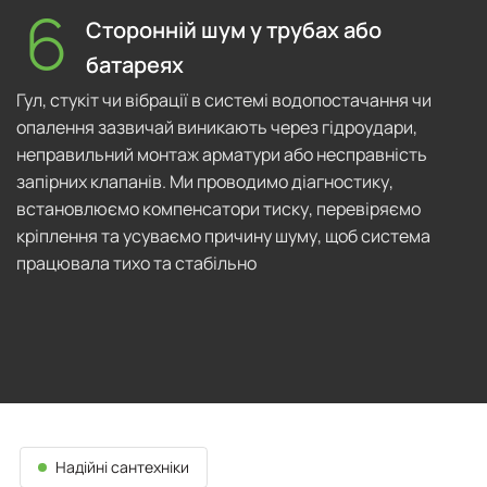
Сторонній шум у трубах або
батареях
Гул, стукіт чи вібрації в системі водопостачання чи
опалення зазвичай виникають через гідроудари,
неправильний монтаж арматури або несправність
запірних клапанів. Ми проводимо діагностику,
встановлюємо компенсатори тиску, перевіряємо
кріплення та усуваємо причину шуму, щоб система
працювала тихо та стабільно
Надійні сантехніки