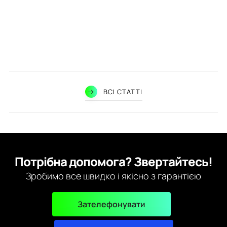
ВСІ СТАТТІ
Потрібна допомога? Звертайтесь!
Зробимо все швидко і якісно з гарантією
Зателефонувати