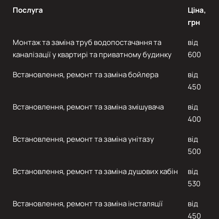
Послуга
Ціна,
грн
Монтаж та заміна труб водопостачання та
від
каналізації у квартирі та приватному будинку
600
Встановлення, ремонт та заміна бойлера
від
450
Встановлення, ремонт та заміна змішувача
від
400
Встановлення, ремонт та заміна унітазу
від
500
Встановлення, ремонт та заміна душових кабін
від
530
Встановлення, ремонт та заміна інсталяції
від
450