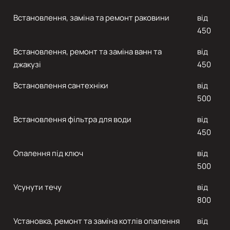
Встановлення, заміна та ремонт раковини
від
450
Встановлення, ремонт та заміна ванн та
від
джакузі
450
Встановлення сантехніки
від
500
Встановлення фільтра для води
від
450
Опалення під ключ
від
500
Усунути течу
від
800
Установка, ремонт та заміна котлів опалення
від