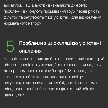
арматури. Наші майстри визначають джерело
проблеми, виконують промивання труб, перевіряють
фільтри та регулюють тиск у системі для відновлення
нормального напору
Проблеми з циркуляцією у системі
опалення
Наявність повітряних пробок, неправильний нахил труб
або несправність циркуляційного насоса призводять
до нерівномірного нагріву батарей. Ми проводимо
комплексне обстеження, видаляємо повітря,
регулюємо систему та при необхідності замінюємо
обладнання, щоб забезпечити ефективний обігрів
приміщення