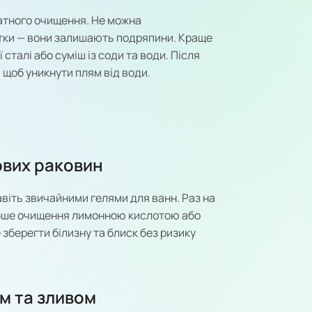
атного очищення. Не можна
тки — вони залишають подряпини. Краще
сталі або суміш із соди та води. Після
 щоб уникнути плям від води.
ових раковин
віть звичайними гелями для ванн. Раз на
бше очищення лимонною кислотою або
берегти білизну та блиск без ризику
м та зливом