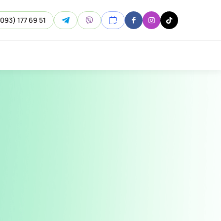
(093) 177 69 51