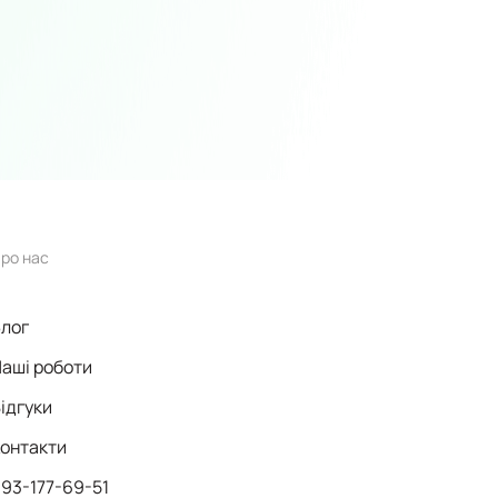
ро нас
лог
аші роботи
ідгуки
онтакти
93-177-69-51