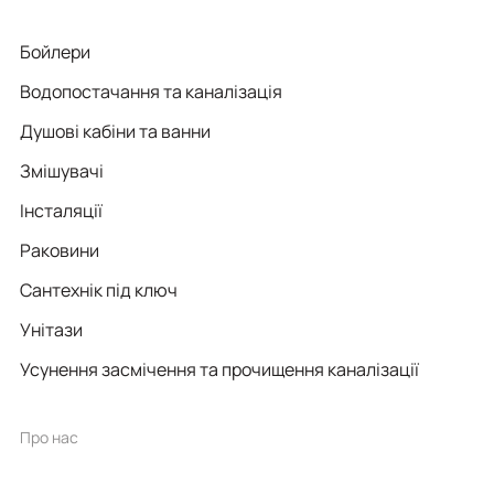
Бойлери
Водопостачання та каналізація
Душові кабіни та ванни
Змішувачі
Інсталяції
Раковини
Сантехнік під ключ
Унітази
Усунення засмічення та прочищення каналізації
Про нас