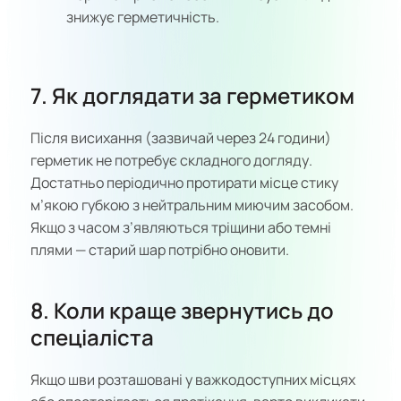
знижує герметичність.
7. Як доглядати за герметиком
Після висихання (зазвичай через 24 години)
герметик не потребує складного догляду.
Достатньо періодично протирати місце стику
м’якою губкою з нейтральним миючим засобом.
Якщо з часом з’являються тріщини або темні
плями — старий шар потрібно оновити.
8. Коли краще звернутись до
спеціаліста
Якщо шви розташовані у важкодоступних місцях