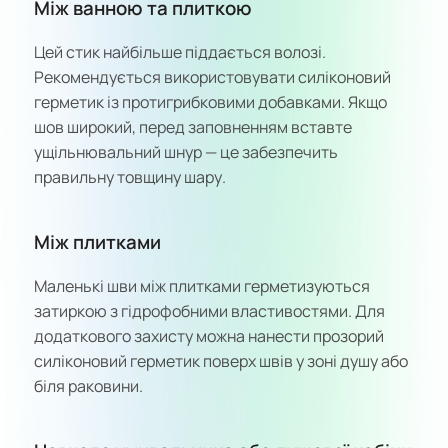
Між ванною та плиткою
Цей стик найбільше піддається волозі.
Рекомендується використовувати силіконовий
герметик із протигрибковими добавками. Якщо
шов широкий, перед заповненням вставте
ущільнювальний шнур — це забезпечить
правильну товщину шару.
Між плитками
Маленькі шви між плитками герметизуються
затиркою з гідрофобними властивостями. Для
додаткового захисту можна нанести прозорий
силіконовий герметик поверх швів у зоні душу або
біля раковини.