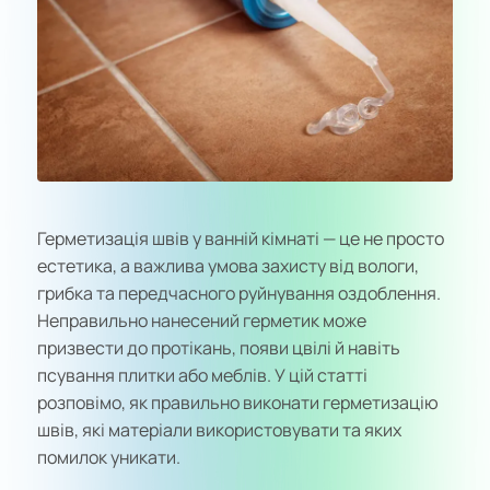
Герметизація швів у ванній кімнаті — це не просто
естетика, а важлива умова захисту від вологи,
грибка та передчасного руйнування оздоблення.
Неправильно нанесений герметик може
призвести до протікань, появи цвілі й навіть
псування плитки або меблів. У цій статті
розповімо, як правильно виконати герметизацію
швів, які матеріали використовувати та яких
помилок уникати.