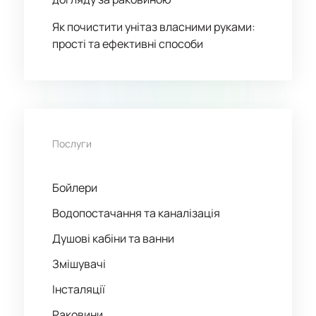
Як почистити унітаз власними руками:
прості та ефективні способи
Послуги
Бойлери
Водопостачання та каналізація
Душові кабіни та ванни
Змішувачі
Інсталяції
Раковини