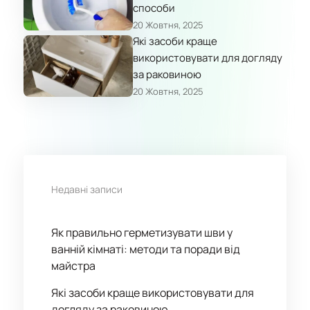
способи
20 Жовтня, 2025
Які засоби краще
використовувати для догляду
за раковиною
20 Жовтня, 2025
Недавні записи
Як правильно герметизувати шви у
ванній кімнаті: методи та поради від
майстра
Які засоби краще використовувати для
догляду за раковиною