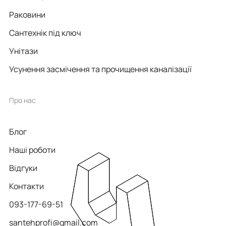
Раковини
Сантехнік під ключ
Унітази
Усунення засмічення та прочищення каналізації
Про нас
Блог
Наші роботи
Відгуки
Контакти
093-177-69-51
santehprofi@gmail.com