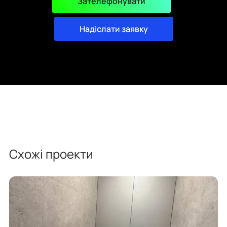
Зателефонувати
Надіслати заявку
Схожі проекти