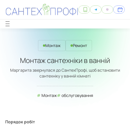
Монтаж
Ремонт
Монтаж сантехніки в ванній
Маргарита звернулася до СантехПрофі, щоб встановити
сантехніку у ванній кімнаті
Монтаж
обслуговування
Порядок робіт