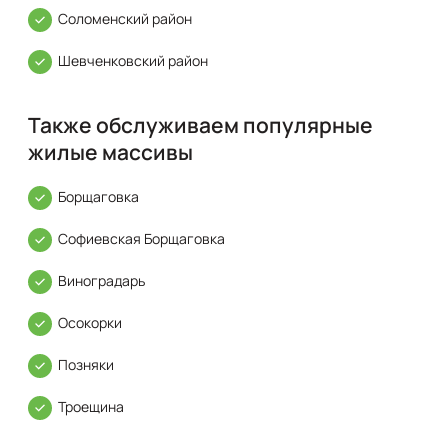
Соломенский район
Шевченковский район
Также обслуживаем популярные
жилые массивы
Борщаговка
Софиевская Борщаговка
Виноградарь
Осокорки
Позняки
Троещина