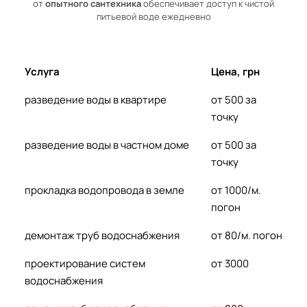
от
опытного сантехника
обеспечивает доступ к чистой
питьевой воде ежедневно
Услуга
Цена, грн
разведение воды в квартире
от 500 за
точку
разведение воды в частном доме
от 500 за
точку
прокладка водопровода в земле
от 1000/м.
погон
демонтаж труб водоснабжения
от 80/м. погон
проектирование систем
от 3000
водоснабжения