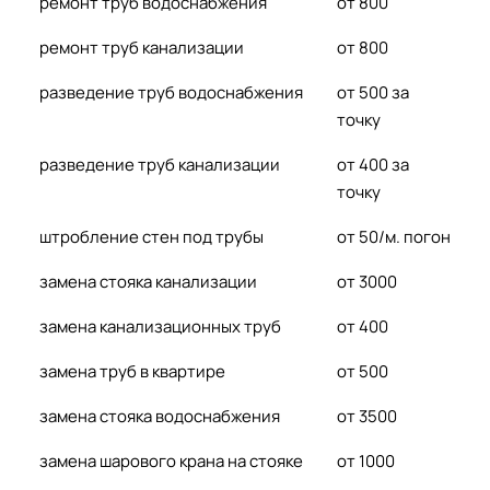
ремонт труб водоснабжения
от 800
ремонт труб канализации
от 800
разведение труб водоснабжения
от 500 за
точку
разведение труб канализации
от 400 за
точку
штробление стен под трубы
от 50/м. погон
замена стояка канализации
от 3000
замена канализационных труб
от 400
замена труб в квартире
от 500
замена стояка водоснабжения
от 3500
замена шарового крана на стояке
от 1000