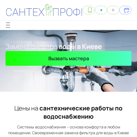
Замена фильтра
воды в Киеве
Вызвать мастера
Бесплатная консультация без обязательств и прозрачное
ценообразование
Цены на
сантехнические работы по
водоснабжению
Системы водоснабжения – основа комфорта в любом
помещении. Своевременная замена фильтра для воды в Киеве