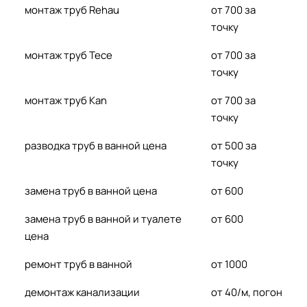
монтаж труб Rehau
от 700 за
точку
монтаж труб Tece
от 700 за
точку
монтаж труб Kan
от 700 за
точку
разводка труб в ванной цена
от 500 за
точку
замена труб в ванной цена
от 600
замена труб в ванной и туалете
от 600
цена
ремонт труб в ванной
от 1000
демонтаж канализации
от 40/м, погон