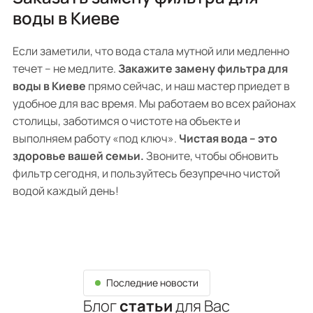
воды в Киеве
Если заметили, что вода стала мутной или медленно
течет – не медлите.
Закажите замену фильтра для
воды в Киеве
прямо сейчас, и наш мастер приедет в
удобное для вас время. Мы работаем во всех районах
столицы, заботимся о чистоте на объекте и
выполняем работу «под ключ».
Чистая вода – это
здоровье вашей семьи.
Звоните, чтобы обновить
фильтр сегодня, и пользуйтесь безупречно чистой
водой каждый день!
Последние новости
Блог
статьи
для Вас