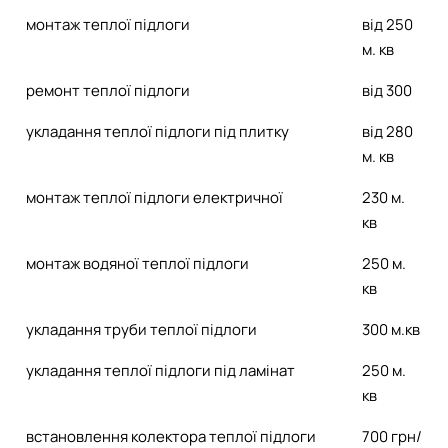
монтаж теплої підлоги
від 250
м. кв
ремонт теплої підлоги
від 300
укладання теплої підлоги під плитку
від 280
м. кв
монтаж теплої підлоги електричної
230 м.
кв
монтаж водяної теплої підлоги
250 м.
кв
укладання труби теплої підлоги
300 м.кв
укладання теплої підлоги під ламінат
250 м.
кв
встановлення колектора теплої підлоги
700 грн/