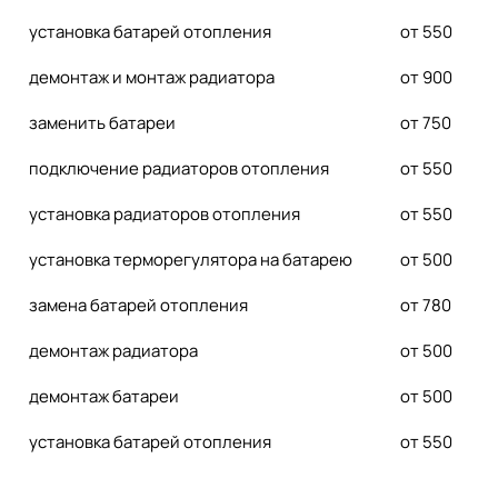
установка батарей отопления
от 550
демонтаж и монтаж радиатора
от 900
заменить батареи
от 750
подключение радиаторов отопления
от 550
установка радиаторов отопления
от 550
установка терморегулятора на батарею
от 500
замена батарей отопления
от 780
демонтаж радиатора
от 500
демонтаж батареи
от 500
установка батарей отопления
от 550