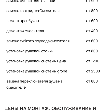
замена смесителя в ванной
от 900
замена картриджа Смесителя
от 800
ремонт кранбуксы
от 600
демонтаж смесителя
от 400
замена гибкого подвода смесителя
от 600
установка душевой стойки
от 800
установка душевой системы цена
от 1200
установка душевой системы grohe
от 2500
замена переключателя душа на
от 800
смесителе
ЦЕНЫ НА МОНТАЖ, ОБСЛУЖИВАНИЕ И