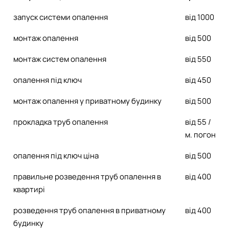
запуск системи опалення
від 1000
монтаж опалення
від 500
монтаж систем опалення
від 550
опалення під ключ
від 450
монтаж опалення у приватному будинку
від 500
прокладка труб опалення
від 55 /
м. погон
опалення під ключ ціна
від 500
правильне розведення труб опалення в
від 400
квартирі
розведення труб опалення в приватному
від 400
будинку