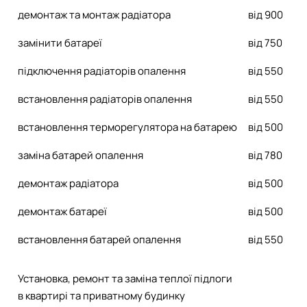
демонтаж та монтаж радіатора
від 900
замінити батареї
від 750
підключення радіаторів опалення
від 550
встановлення радіаторів опалення
від 550
встановлення терморегулятора на батарею
від 500
заміна батарей опалення
від 780
демонтаж радіатора
від 500
демонтаж батареї
від 500
встановлення батарей опалення
від 550
Установка, ремонт та заміна теплої підлоги
в квартирі та приватному будинку