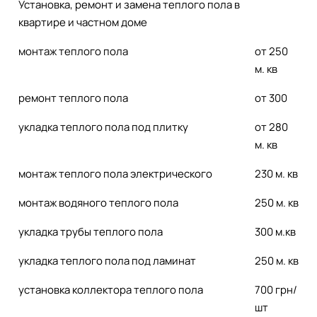
Установка, ремонт и замена теплого пола в
квартире и частном доме
монтаж теплого пола
от 250
м. кв
ремонт теплого пола
от 300
укладка теплого пола под плитку
от 280
м. кв
монтаж теплого пола электрического
230 м. кв
монтаж водяного теплого пола
250 м. кв
укладка трубы теплого пола
300 м.кв
укладка теплого пола под ламинат
250 м. кв
установка коллектора теплого пола
700 грн/
шт