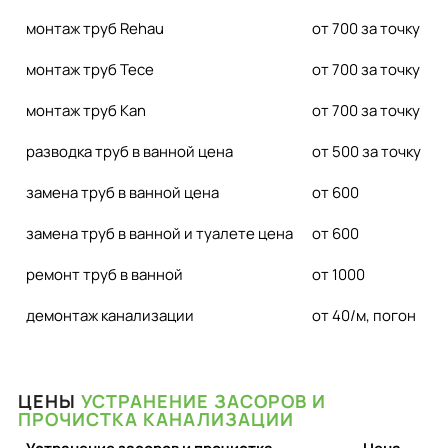
монтаж труб Rehau
от 700 за точку
монтаж труб Tece
от 700 за точку
монтаж труб Kan
от 700 за точку
разводка труб в ванной цена
от 500 за точку
замена труб в ванной цена
от 600
замена труб в ванной и туалете цена
от 600
ремонт труб в ванной
от 1000
демонтаж канализации
от 40/м, погон
ЦЕНЫ
УСТРАНЕНИЕ ЗАСОРОВ И
ПРОЧИСТКА КАНАЛИЗАЦИИ