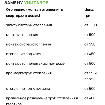
ЗАМЕНУ
УНИТАЗОВ
Отопление (монтаж отопления в
Цена,
квартирах и домах)
грн
запуск системы отопления
от 1000
монтаж отопления
от 500
монтаж систем отопления
от 550
отопление под ключ
от 450
монтаж отопления в частном доме
от 500
прокладка труб отопления
от 55/м.
погон
отопление под ключ цена
от 500
правильное разведение труб отопления в
от 400
квартире