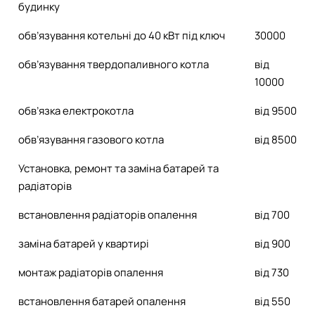
будинку
обв’язування котельні до 40 кВт під ключ
30000
обв’язування твердопаливного котла
від
10000
обв’язка електрокотла
від 9500
обв’язування газового котла
від 8500
Установка, ремонт та заміна батарей та
радіаторів
встановлення радіаторів опалення
від 700
заміна батарей у квартирі
від 900
монтаж радіаторів опалення
від 730
встановлення батарей опалення
від 550