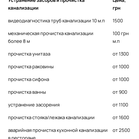
Устранение засоров и прочистка
Цена,
канализации
грн
видеодиагностика труб канализации 10 м.п
1500
механическая прочистка канализации
100 грн
более 8 м
м.п
прочистка унитаза
от 1300
прочистка раковины
от 1000
прочистка сифона
от 1000
прочистка ванны
от 900
устранение засорения
от 1100
прочистка стояка/лежака канализации
от 1600
аварийная прочистка кухонной канализации
от 2500
в ресторане