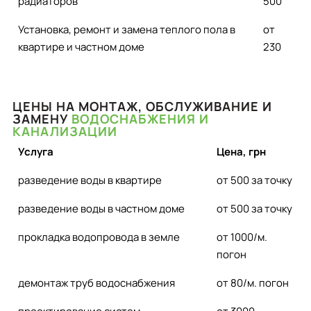
радиаторов
500
Установка, ремонт и замена теплого пола в
от
квартире и частном доме
230
ЦЕНЫ НА МОНТАЖ, ОБСЛУЖИВАНИЕ И
ЗАМЕНУ
ВОДОСНАБЖЕНИЯ И
КАНАЛИЗАЦИИ
Услуга
Цена, грн
разведение воды в квартире
от 500 за точку
разведение воды в частном доме
от 500 за точку
прокладка водопровода в земле
от 1000/м.
погон
демонтаж труб водоснабжения
от 80/м. погон