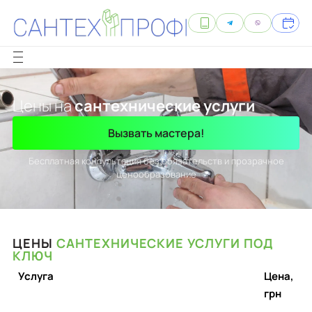
Цены на
сантехнические услуги
Вызвать мастера!
Бесплатная консультация без обязательств и прозрачное
ценообразование
ЦЕНЫ
САНТЕХНИЧЕСКИЕ УСЛУГИ ПОД
КЛЮЧ
Услуга
Цена,
грн