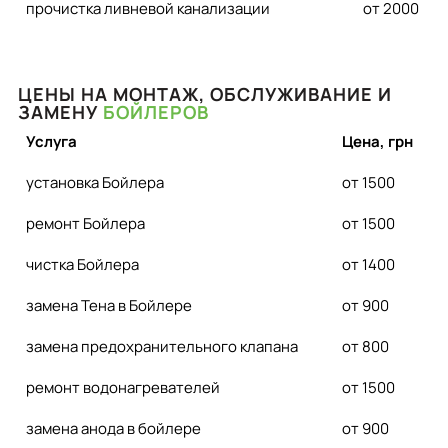
прочистка ливневой канализации
от 2000
ЦЕНЫ НА МОНТАЖ, ОБСЛУЖИВАНИЕ И
ЗАМЕНУ
БОЙЛЕРОВ
Услуга
Цена, грн
установка Бойлера
от 1500
ремонт Бойлера
от 1500
чистка Бойлера
от 1400
замена Тена в Бойлере
от 900
замена предохранительного клапана
от 800
ремонт водонагревателей
от 1500
замена анода в бойлере
от 900