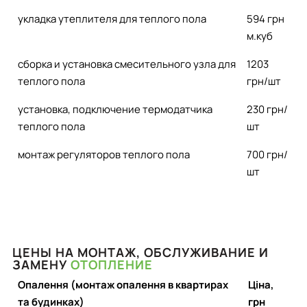
укладка утеплителя для теплого пола
594 грн
м.куб
сборка и установка смесительного узла для
1203
теплого пола
грн/шт
установка, подключение термодатчика
230 грн/
теплого пола
шт
монтаж регуляторов теплого пола
700 грн/
шт
ЦЕНЫ НА МОНТАЖ, ОБСЛУЖИВАНИЕ И
ЗАМЕНУ
ОТОПЛЕНИЕ
Опалення (монтаж опалення в квартирах
Ціна,
та будинках)
грн