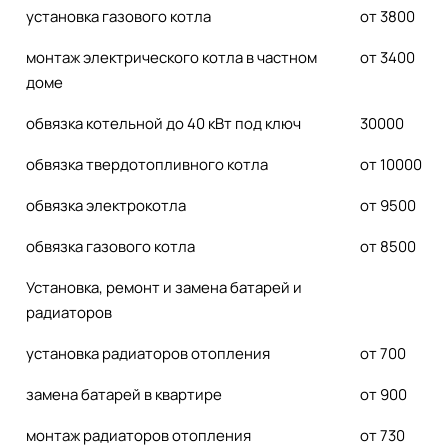
установка газового котла
от 3800
монтаж электрического котла в частном
от 3400
доме
обвязка котельной до 40 кВт под ключ
30000
обвязка твердотопливного котла
от 10000
обвязка электрокотла
от 9500
обвязка газового котла
от 8500
Установка, ремонт и замена батарей и
радиаторов
установка радиаторов отопления
от 700
замена батарей в квартире
от 900
монтаж радиаторов отопления
от 730