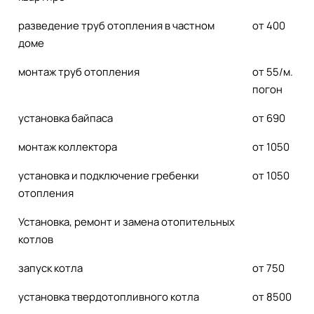
разведение труб отопления в частном
от 400
доме
монтаж труб отопления
от 55/м.
погон
установка байпаса
от 690
монтаж коллектора
от 1050
установка и подключение гребенки
от 1050
отопления
Установка, ремонт и замена отопительных
котлов
запуск котла
от 750
установка твердотопливного котла
от 8500