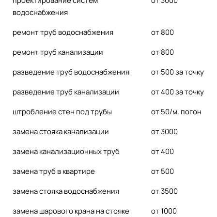
проектирование систем
от 3000
водоснабжения
ремонт труб водоснабжения
от 800
ремонт труб канализации
от 800
разведение труб водоснабжения
от 500 за точку
разведение труб канализации
от 400 за точку
штробление стен под трубы
от 50/м. погон
замена стояка канализации
от 3000
замена канализационных труб
от 400
замена труб в квартире
от 500
замена стояка водоснабжения
от 3500
замена шарового крана на стояке
от 1000