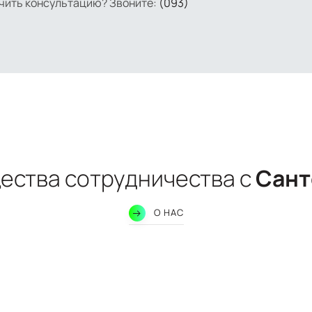
учить консультацию? Звоните:
(093)
ства сотрудничества с
Сант
О НАС