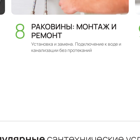
РАКОВИНЫ: МОНТАЖ И
РЕМОНТ
Установка и замена. Подключение к воде и
канализации без протеканий
пулярные
сантехнические ус