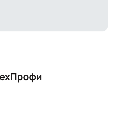
ехПрофи