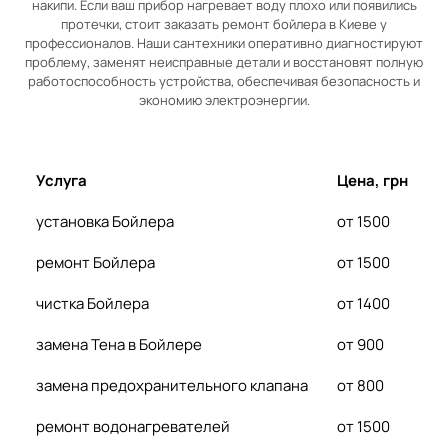
накипи. Если ваш прибор нагревает воду плохо или появились
протечки, стоит заказать ремонт бойлера в Киеве у
профессионалов. Наши сантехники оперативно диагностируют
проблему, заменят неисправные детали и восстановят полную
работоспособность устройства, обеспечивая безопасность и
экономию электроэнергии.
Услуга
Цена, грн
установка Бойлера
от 1500
ремонт Бойлера
от 1500
чистка Бойлера
от 1400
замена Тена в Бойлере
от 900
замена предохранительного клапана
от 800
ремонт водонагревателей
от 1500