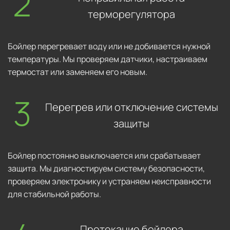
терморегулятора
Бойлер перегревает воду или не добивается нужной
температуры. Мы проверяем датчики, настраиваем
термостат или заменяем его новым.
Перегрев или отключение системы
защиты
Бойлер постоянно выключается или срабатывает
защита. Мы диагностируем систему безопасности,
проверяем электронику и устраняем неисправности
для стабильной работы.
Протекание бойлера