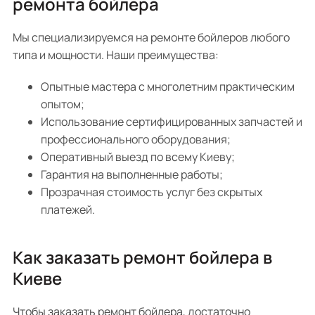
ремонта бойлера
Мы специализируемся на ремонте бойлеров любого
типа и мощности. Наши преимущества:
Опытные мастера с многолетним практическим
опытом;
Использование сертифицированных запчастей и
профессионального оборудования;
Оперативный выезд по всему Киеву;
Гарантия на выполненные работы;
Прозрачная стоимость услуг без скрытых
платежей.
Как заказать ремонт бойлера в
Киеве
Чтобы заказать ремонт бойлера, достаточно