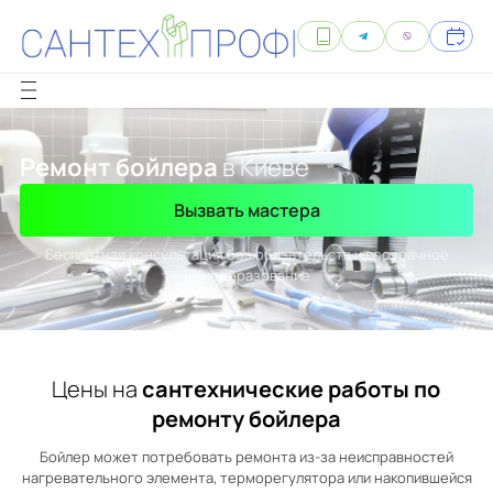
Ремонт бойлера
в Киеве
Вызвать мастера
Бесплатная консультация без обязательств и прозрачное
ценообразование
Цены на
сантехнические работы по
ремонту бойлера
Бойлер может потребовать ремонта из-за неисправностей
нагревательного элемента, терморегулятора или накопившейся