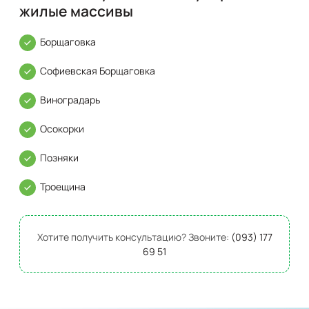
жилые массивы
Борщаговка
Софиевская Борщаговка
Виноградарь
Осокорки
Позняки
Троещина
Хотите получить консультацию? Звоните:
(093) 177
69 51